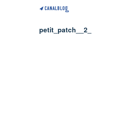
petit_patch__2_