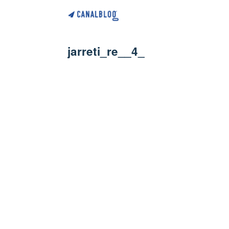
jarreti_re__4_