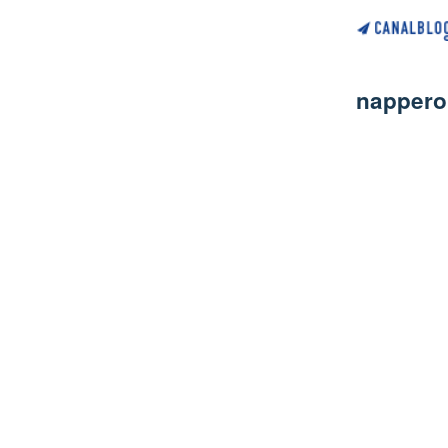
nappero