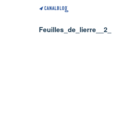
Feuilles_de_lierre__2_