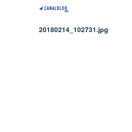
20180214_102731.jpg