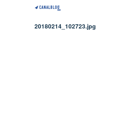
20180214_102723.jpg