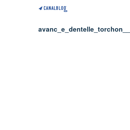
avanc_e_dentelle_torchon_